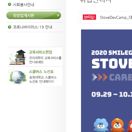
사회봉사안내
취창업게시판
StoveDevCamp_
첨부파일1
코로나바이러스-19 안내