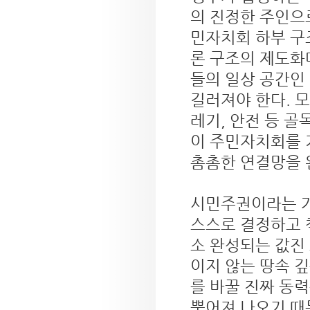
의 진정한 주인으로
민자치회 하부 구
론 구조의 제도화
들의 일상 공간인
길러져야 한다. 모
레기, 안전 등 
이 주민자치회를 
촘촘한 연결망을 
시민주권이라는 가
스스로 결정하고 
소 완성되는 값진
이지 않는 땅속 
를 바꿀 진짜 동력
뿜어져 나오기 때