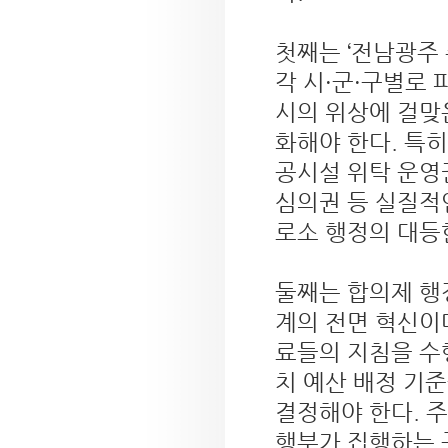
첫째는 ‘전남광주
각 시·군·구별로
시의 위상에 걸맞
화해야 한다. 특
공시설 위탁 운영권
심의권 등 실질적
로소 행정의 대등
둘째는 합의제 행
계의 전면 혁신이
료들의 지침을 수
치 예산 배정 기
결정해야 한다. 
행부가 집행하는 