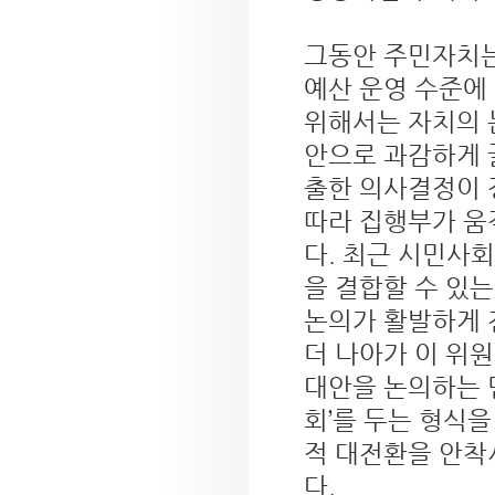
그동안 주민자치는
예산 운영 수준에
위해서는 자치의 
안으로 과감하게 
출한 의사결정이 
따라 집행부가 움
다. 최근 시민사
을 결합할 수 있
논의가 활발하게 
더 나아가 이 위
대안을 논의하는 
회’를 두는 형식
적 대전환을 안착
다.