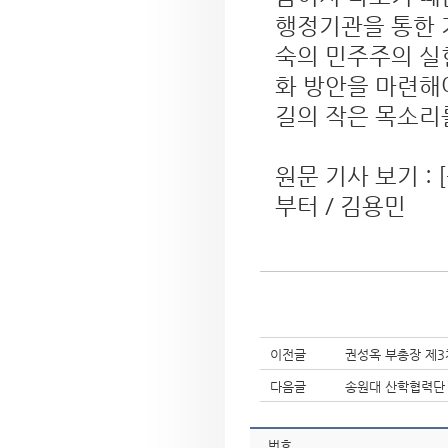
행정기관을 통한 
숙의 민주주의 실
화 방안을 마련해
길의 작은 목소리
원문 기사 보기 :
부터 / 김용민
이전글
권성옥 부총장 제3
다음글
송원대 산학협력단 
번호