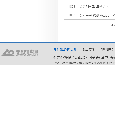
송원대학교 고천주 감독, 
1859
싱가포르 PSB Academ
1858
맨
개인정보처리방침
정보공개
이메일무단
61756 전남광주통합특별시 남구 송암로 73 (송하동)
FAX : 062-360-5756 Copyright 2011(c) by 