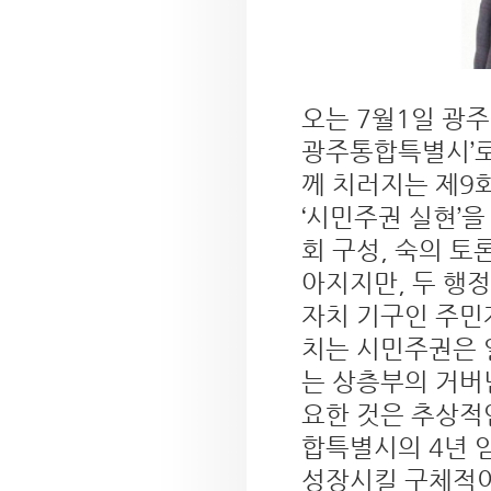
오는 7월1일 광주
광주통합특별시’로
께 치러지는 제9
‘시민주권 실현’을
회 구성, 숙의 토
아지지만, 두 행
자치 기구인 주민
치는 시민주권은 
는 상층부의 거버
요한 것은 추상적
합특별시의 4년 
성장시킬 구체적이