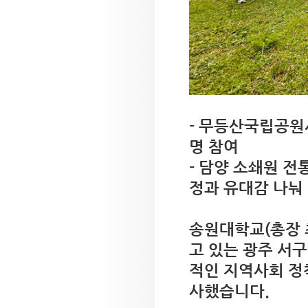
- 무등산국립공원
명 참여
- 담양 소쇄원 전
정과 유대감 나눠
송원대학교(총장 
고 있는 광주 서
적인 지역사회 정
사했습니다.