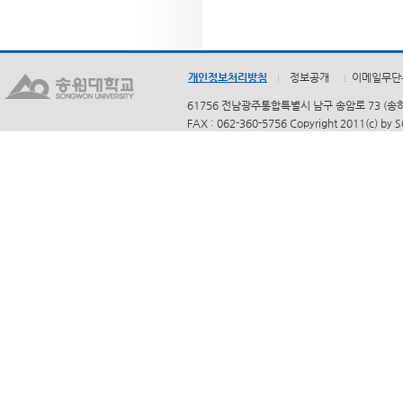
개인정보처리방침
정보공개
이메일무단
61756 전남광주통합특별시 남구 송암로 73 (송하동)
FAX : 062-360-5756 Copyright 2011(c) by 