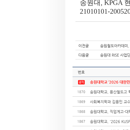
송원대, KPGA
21010101-200520
이전글
송원철도아카데미, 
다음글
송원대 RISE 사업
번호
송원대학교 ‘2026 대한민
송원대학교, 용산철도고 학
1870
사회복지학과 김용민 교수
1869
송원대학교, 직업계고-대
1868
송원대학교, '2026 KU
1867