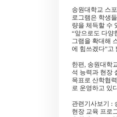
송원대학교 스
로그램은 학생들
량을 체득할 수 
“
앞으로도 다양한
그램을 확대해 
에 힘쓰겠다
”
고
한편
,
송원대학교
석 능력과 현장 
목표로 산학협력
로 운영하고 있
관련기사보기 :
현장 교육 프로그