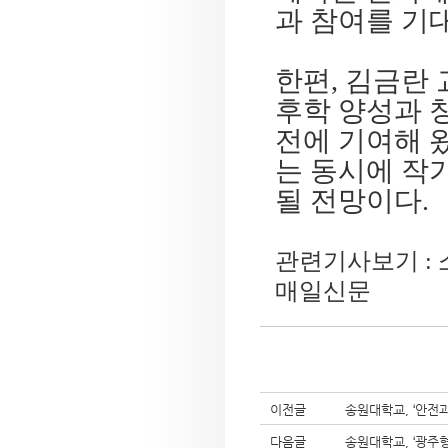
과 참여를 기
한편
,
김금란 
후학 양성과 
전에 기여해 
는 동시에 작
될 전망이다
.
관련기사보기 :
매일신문
이전글
송원대학교, ‘안전
다음글
송원대학교, ‘광주