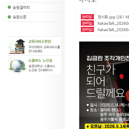
송원갤러리
전시회.jpg (261 K
송원신문
첨부파일1
KakaoTalk_20260
첨부파일2
KakaoTalk_20260
첨부파일3