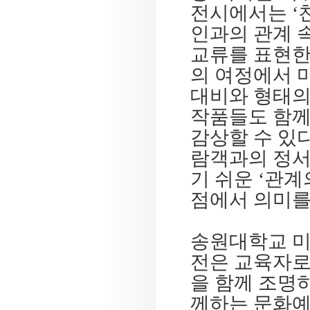
전시에서는
‘
인과의 관계 
교류를 표현한
의 여정에서 
대비와 형태의
작품들도 함께
감상할 수 있
람객과의 정서
기 쉬운
‘
관계
점에서 의미를
송원대학교 
전은 교육자로
을 함께 조명
께하는 문화예