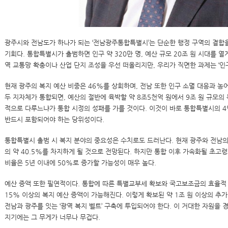
광주시와 전남도가 하나가 되는 ‘전남광주통합특별시’는 단순한 행정 구역의 결합을
기회다. 통합특별시가 출범하면 인구 약 320만 명, 예산 규모 20조 원 시대를 열
역 교통망 확충이나 산업 단지 조성을 우선 떠올리지만, 우리가 직면한 과제는 ‘인구 
현재 광주의 복지 예산 비중은 46%를 상회하며, 전남 또한 인구 소멸 대응과 농
두 지자체가 통합되면, 예산의 절반에 육박할 약 8조5천억 원에서 9조 원 규모의 
적으로 다루느냐가 통합 시정의 성패를 가를 것이다. 이것이 바로 통합특별시의 4인
반드시 포함되어야 하는 당위성이다.
통합특별시 출범 시 복지 분야의 중요성은 수치로도 드러난다. 현재 광주와 전남의
의 약 40.5%를 차지하게 될 것으로 전망된다. 하지만 통합 이후 가속화될 초고
비율은 5년 이내에 50%로 증가할 가능성이 매우 높다.
예산 증액 또한 필연적이다. 통합에 따른 특별교부세 확보와 국고보조금의 효율적 
15% 이상의 복지 예산 증액이 가능해진다. 이렇게 확보된 약 1조 원 이상의 추
전남과 광주를 잇는 ‘광역 복지 벨트’ 구축에 투입되어야 한다. 이 거대한 자원을
지기에는 그 무게가 너무나 무겁다.