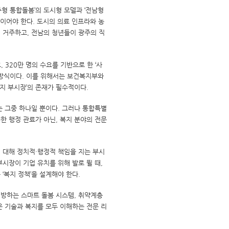
형 통합돌봄’의 도시형 모델과 ‘전남형
이어야 한다. 도시의 의료 인프라와 농
 거주하고, 전남의 청년들이 광주의 직
 320만 명의 수요를 기반으로 한 ‘사
방식이다. 이를 위해서는 보건복지부와
복지 부시장’의 존재가 필수적이다.
는 그중 하나일 뿐이다. 그러나 통합특별
순한 행정 관료가 아닌, 복지 분야의 전문
에 대해 정치적·행정적 책임을 지는 부시
부시장이 기업 유치를 위해 발로 뛸 때,
‘복지 정책’을 설계해야 한다.
예방하는 스마트 돌봄 시스템, 취약계층
은 기술과 복지를 모두 이해하는 전문 리