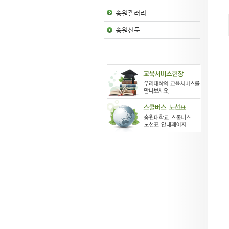
송원갤러리
송원신문