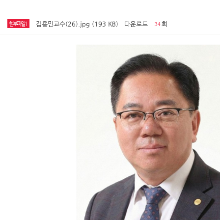
김용민교수(26).jpg (193 KB)
다운로드
회
첨부파일1
34