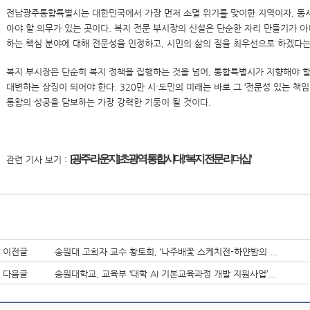
전남광주통합특별시는 대한민국에서 가장 먼저 소멸 위기를 맞이한 지역이자, 동시
아야 할 의무가 있는 곳이다. 복지 전문 부시장의 신설은 단순한 자리 만들기가 아
하는 핵심 분야에 대해 전문성을 인정하고, 시민의 삶의 질을 최우선으로 하겠다
복지 부시장은 단순히 복지 정책을 집행하는 것을 넘어, 통합특별시가 지향해야 
대변하는 상징이 되어야 한다. 320만 시·도민의 미래는 바로 그 ‘전문성 있는 책임
통합의 성공을 담보하는 가장 강력한 기둥이 될 것이다.
[광주 라운지] 초광역 통합시대! '복지 전문 리더십'
관련 기사 보기 :
이전글
송원대 고희자 교수 황토회, ‘나주배꽃 스케치전-하얀밤의 ...
다음글
송원대학교, 교육부 ‘대학 AI 기본교육과정 개발 지원사업’...