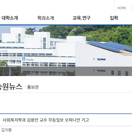
송원뉴스
사회복지학과 김용민 교수 무등일보 오피니언 기고
김지환