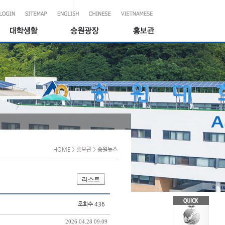
HOME
> 홍보관
>
송원뉴스
리스트
조회수 436
2026.04.28 09:09