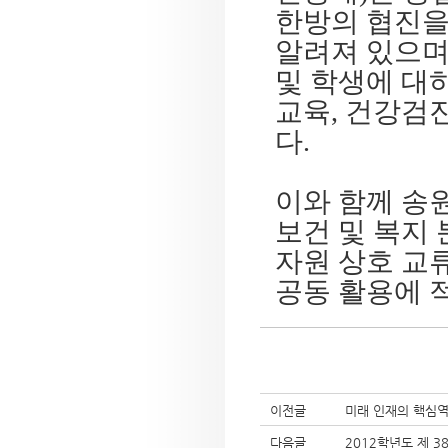
한방의 협진을
알려져 있으며
및 학생에 대
교육, 건강검
다.
이와 함께 송
보건 및 복지 
자원 상호 교류
공동 활용에 
이전글
미래 인재의 핵심역
다음글
2012학년도 제 3