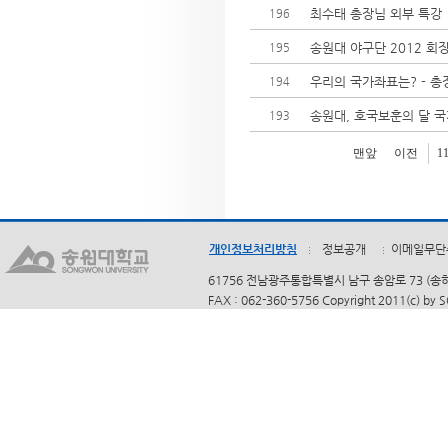
최수태 총장님 외부 특강
196
송원대 야구단 2012 회
195
우리의 국가좌표는? - 
194
송원대, 호국보훈의 달 
193
맨앞
이전
1
개인정보처리방침
정보공개
이메일무단
61756 전남광주통합특별시 남구 송암로 73 (송하동)
FAX : 062-360-5756 Copyright 2011(c) by 