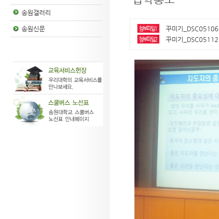
송원갤러리
꾸미기_DSC05106.
송원신문
첨부파일1
꾸미기_DSC05112.
첨부파일2