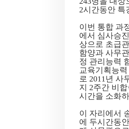
243명을 대상
2시간동안 특
이번 통합 과
에서 심사승진자
상으로 초급관
함양과 사무관
정 관리능력 
교육기획능력 
로 2011년 사
지 2주간 비합
시간
을 소화하
이 자리에서 
에 두시간동안