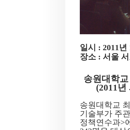
일시 : 2011년 
장소 : 서울
송원대학교
(2011
송원대학교 최
기술부가 주
정책연수과>