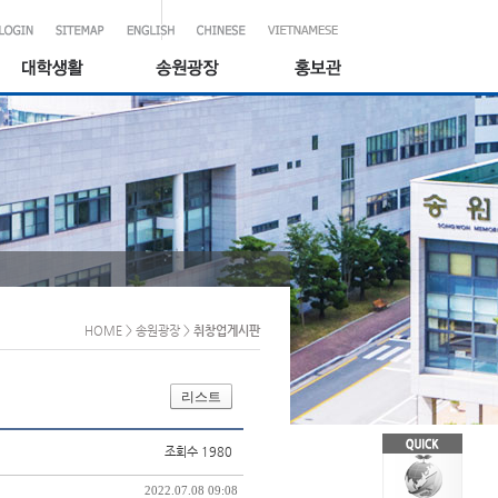
HOME
> 송원광장
>
취창업게시판
리스트
조회수 1980
2022.07.08 09:08