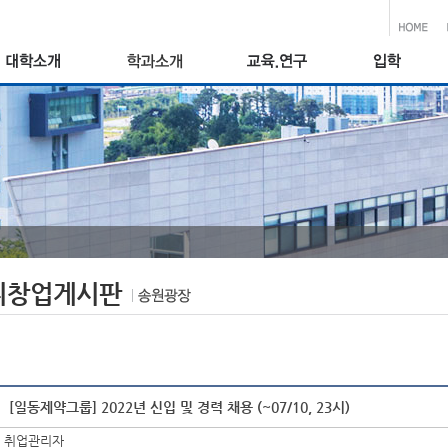
취창업게시판
[일동제약그룹] 2022년 신입 및 경력 채용 (~07/10, 23시)
취업관리자