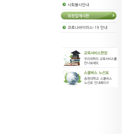
사회봉사안내
취창업게시판
코로나바이러스-19 안내