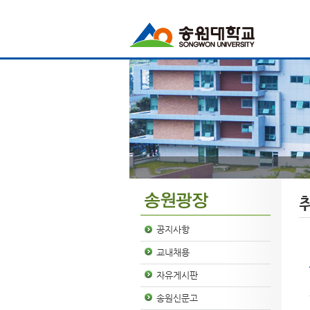
공지사항
교내채용
자유게시판
송원신문고