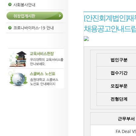
사회봉사안내
취창업게시판
[안진회계법인] 재무자
채용공고 안내드립
코로나바이러스-19 안내
법인구분
접수기간
모집부문
전형단계
근무부서
FA Deal V