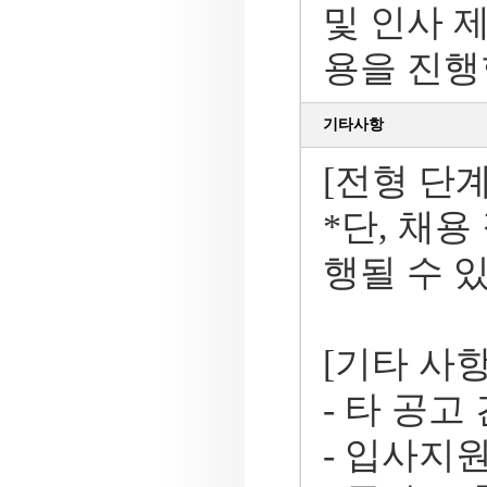
및 인사 
용을 진행
기타사항
[전형 단계
*단, 채용 
행될 수 
[기타 사항
- 타 공
- 입사지