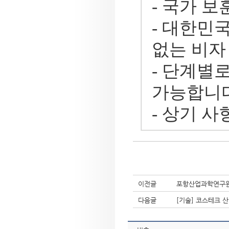
- 국가 
- 대한민
없는 비자
- 단계별로
가능합니다
- 상기 
이전글
포항산업과학연구원(R
다음글
[기술] 코스테크 산