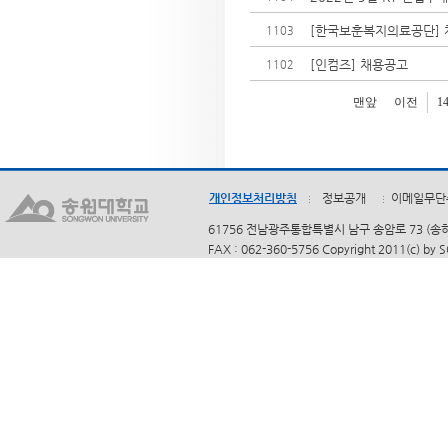
[한국보훈복지의료공단] 
1103
[인컴즈] 채용공고
1102
맨앞
이전
1
개인정보처리방침
정보공개
이메일무단
61756 전남광주통합특별시 남구 송암로 73 (송하동)
FAX : 062-360-5756 Copyright 2011(c) by 