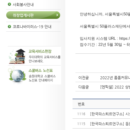
사회봉사안내
안녕하십니까, 서울특별시50
취창업게시판
서울특별시 50플러스재단에서 
코로나바이러스-19 안내
입사지원 시스템 URL :
https:
접수기간 : 22년 5월 30일 ~ 6
이전글
2022년 폼폼커뮤
다음글
[엔픽셀] 2022 
번호
[한국파스퇴르연구소] 시설관
1116
[한국파스퇴르연구소] 동
1115