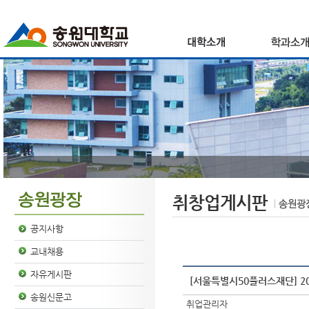
취창업게시판
공지사항
교내채용
자유게시판
[서울특별시50플러스재단] 20
송원신문고
취업관리자