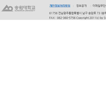
개인정보처리방침
정보공개
이메일무단
61756 전남광주통합특별시 남구 송암로 73 (송하동)
FAX : 062-360-5756 Copyright 2011(c) by 