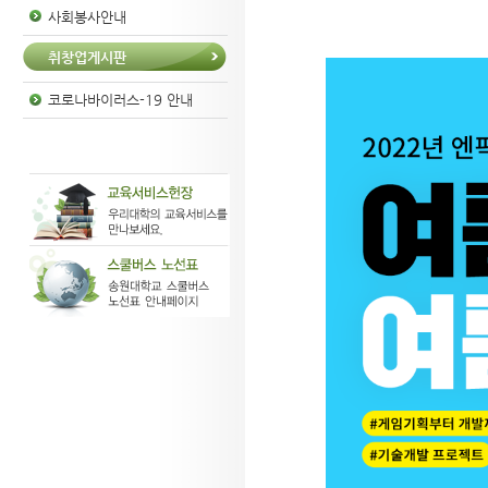
사회봉사안내
취창업게시판
코로나바이러스-19 안내