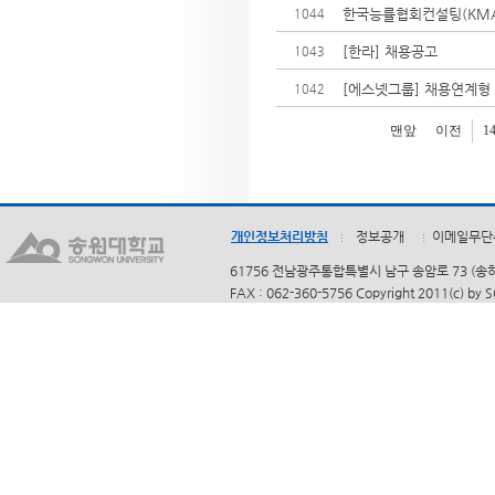
한국능률협회컨설팅(KMAC
1044
[한라] 채용공고
1043
[에스넷그룹] 채용연계형 
1042
맨앞
이전
1
개인정보처리방침
정보공개
이메일무단
61756 전남광주통합특별시 남구 송암로 73 (송하동)
FAX : 062-360-5756 Copyright 2011(c) by 