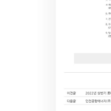
이전글
2022년 상반기 롯데
다음글
인천공항에너지(주)