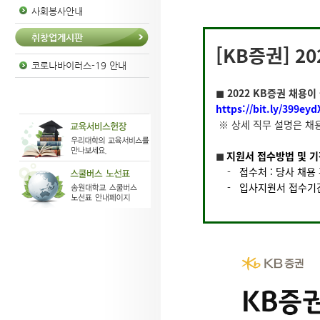
사회봉사안내
취창업게시판
[KB증권] 2
코로나바이러스-19 안내
◼︎
2022 KB증권 채용
https://bit.ly/399eyd
※ 상세 직무 설명은 채
◼︎
지원서 접수방법 및 
-
접수처 : 당사 채용
-
입사지원서 접수기간 : 