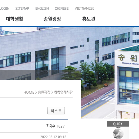
HOME
> 송원광장
>
취창업게시판
리스트
조회수 1827
2022.05.12 09:15