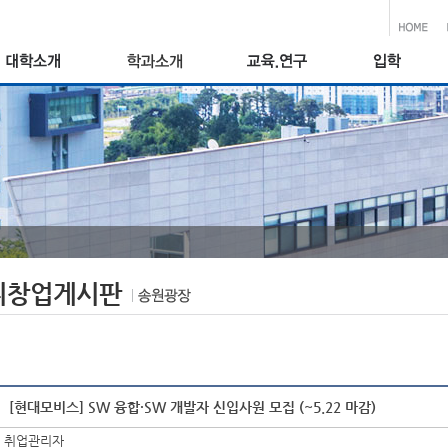
취창업게시판
[현대모비스] SW 융합·SW 개발자 신입사원 모집 (~5.22 마감)
취업관리자