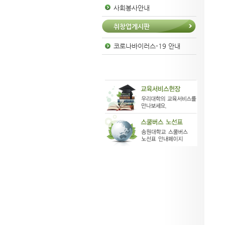
사회봉사안내
취창업게시판
코로나바이러스-19 안내