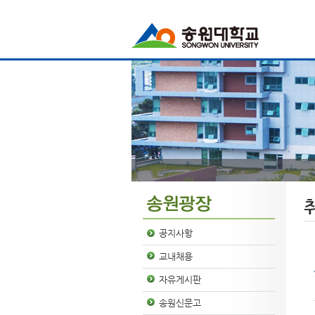
공지사항
교내채용
자유게시판
송원신문고