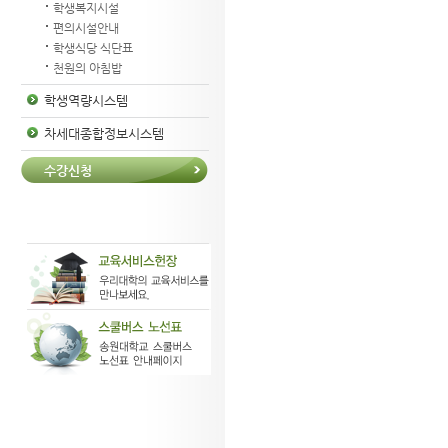
학생복지시설
편의시설안내
학생식당 식단표
천원의 아침밥
학생역량시스템
차세대종합정보시스템
수강신청