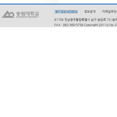
개인정보처리방침
정보공개
이메일무단
61756 전남광주통합특별시 남구 송암로 73 (송하동)
FAX : 062-360-5756 Copyright 2011(c) by 